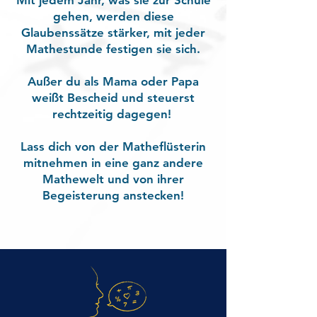
Mit jedem Jahr, was sie zur Schule
gehen, werden diese
Glaubenssätze stärker, mit jeder
Mathestunde festigen sie sich.
Außer du als Mama oder Papa
weißt Bescheid und steuerst
rechtzeitig dagegen!
Lass dich von der Matheflüsterin
mitnehmen in eine ganz andere
Mathewelt und von ihrer
Begeisterung anstecken!