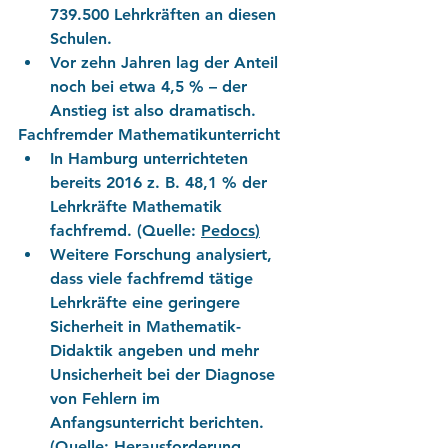
739.500 Lehrkräften
 an diesen 
Schulen. 
Vor zehn Jahren lag der Anteil 
noch bei etwa 
4,5 %
 – der 
Anstieg ist also dramatisch. 
Fachfremder Mathematikunterricht
In Hamburg unterrichteten 
bereits 2016 z. B. 
48,1 %
 der 
Lehrkräfte Mathematik 
fachfremd. (Quelle: 
Pedocs
)
Weitere Forschung analysiert, 
dass viele fachfremd tätige 
Lehrkräfte eine geringere 
Sicherheit in Mathematik-
Didaktik angeben und mehr 
Unsicherheit bei der Diagnose 
von Fehlern im 
Anfangsunterricht berichten. 
(Quelle: 
Herausforderung 