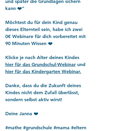
und später die Grundlagen sichern 
kann ❤️“ 
Möchtest du für dein Kind genau 
dieses Elternteil sein, habe ich zwei 
0€ Webinare für dich vorbereitet mit 
90 Minuten Wissen ❤️ 
Klicke je nach Alter deines Kindes 
hier für das Grundschul-Webinar
 und 
hier für das Kindergarten Webinar.
Danke, dass du die Zukunft deines 
Kindes nicht dem Zufall überlässt, 
sondern selbst aktiv wirst! 
Deine Janna ❤️ 
#mathe
#grundschule
#mama
#eltern