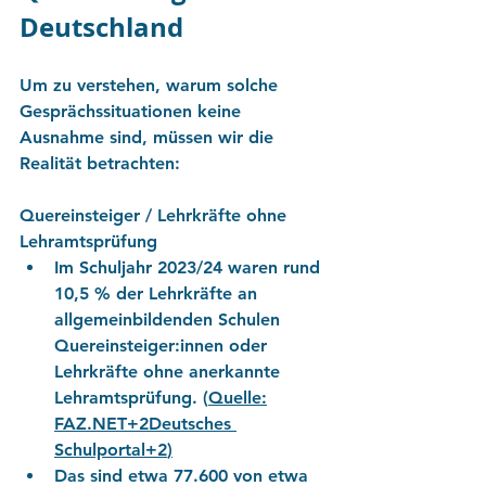
Deutschland
Um zu verstehen, warum solche 
Gesprächssituationen keine 
Ausnahme sind, müssen wir die 
Realität betrachten:
Quereinsteiger / Lehrkräfte ohne 
Lehramtsprüfung
Im Schuljahr 2023/24 waren 
rund 
10,5 %
 der Lehrkräfte an 
allgemeinbildenden Schulen 
Quereinsteiger:innen oder 
Lehrkräfte ohne anerkannte 
Lehramtsprüfung. (
Quelle:
FAZ.NET
+2Deutsches 
Schulportal+2
)
Das sind etwa 
77.600 von etwa 